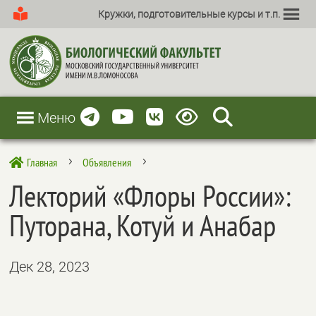
Кружки, подготовительные курсы и т.п.
Меню
Главная
Объявления

5
5
Лекторий «Флоры России»:
Путорана, Котуй и Анабар
Дек 28, 2023