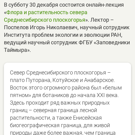
В субботу 30 декабря состоится онлайн-лекция
«
Флора и растительность севера
Среднесибирского плоскогорья
». Лектор –
Поспелов Игорь Николаевич, научный сотрудник
Института проблем экологии и эволюции РАН,
ведущий научный сотрудник ФГБУ «Заповедники
Таймыра».
Север Среднесибирского плоскогорья –
плато Путорана, Котуйское и Анабарское.
Восток этого огромного района был «белым
пятном» для ботаников до начала XXI века.
Здесь проходит ряд важных природных
границ – северная граница лесной
растительности, а также Енисейская
биогеографическая граница, для живой
природы даже более важная, чем граница