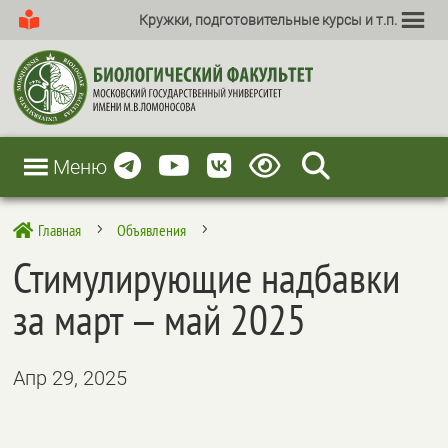
Кружки, подготовительные курсы и т.п.
Меню
Главная
Объявления

5
5
Стимулирующие надбавки
за март — май 2025
Апр 29, 2025