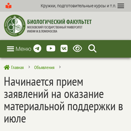
Кружки, подготовительные курсы и т.п.
Меню
Главная
Объявления

5
5
Начинается прием
заявлений на оказание
материальной поддержки в
июле