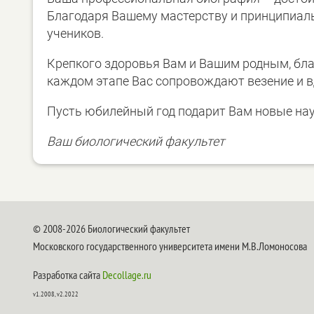
Благодаря Вашему мастерству и принципиаль
учеников.
Крепкого здоровья Вам и Вашим родным, благ
каждом этапе Вас сопровождают везение и в
Пусть юбилейный год подарит Вам новые на
Ваш биологический факультет
© 2008-2026 Биологический факультет
Московского государственного университета имени М.В.Ломоносова
Разработка сайта
Decollage.ru
v1.2008, v2.2022