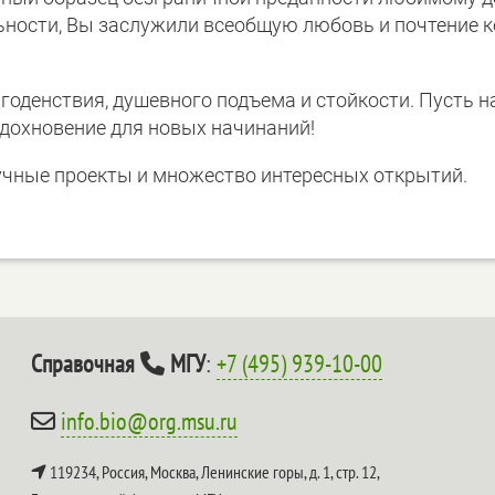
ности, Вы заслужили всеобщую любовь и почтение к
оденствия, душевного подъема и стойкости. Пусть н
дохновение для новых начинаний!
учные проекты и множество интересных открытий.
Справочная
МГУ
:
+7 (495) 939-10-00
info.bio@org.msu.ru
119234, Россия, Москва, Ленинские горы, д. 1, стр. 12,