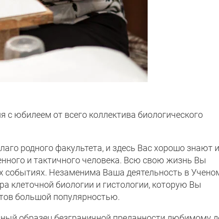
я с юбилеем от всего коллектива биологического
лаго родного факультета, и здесь Вас хорошо знают 
енного и тактичного человека. Всю свою жизнь Вы
их событиях. Незаменима Ваша деятельность в Учено
ра клеточной биологии и гистологии, которую Вы
ентов большой популярностью.
ный образец безграничной преданности любимому д