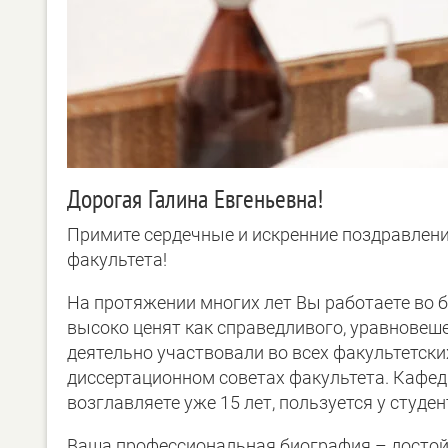
Дорогая Галина Евгеньевна!
Примите сердечные и искренние поздравлени
факультета!
На протяжении многих лет Вы работаете во б
высоко ценят как справедливого, уравновеш
деятельно участвовали во всех факультетск
диссертационном советах факультета. Кафед
возглавляете уже 15 лет, пользуется у студ
Ваша профессиональная биография – достой