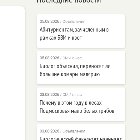
05.08.2026
/
Объявления
Абитуриентам, зачисленным в
рамках БВИ и квот
05.08.2026
/
СМИ о нас
Биолог объяснил, переносят ли
большие комары малярию
03.08.2026
/
СМИ о нас
Почему в этом году в лесах
Подмосковья мало белых грибов
03.08.2026
/
Объявления
Биологический факультет начинает