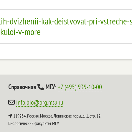
ih-dvizhenii-kak-deistvovat-pri-vstreche-s
akuloi-v-more
Справочная
МГУ
:
+7 (495) 939-10-00
info.bio@org.msu.ru
119234, Россия, Москва, Ленинские горы, д. 1, стр. 12,
Биологический факультет МГУ