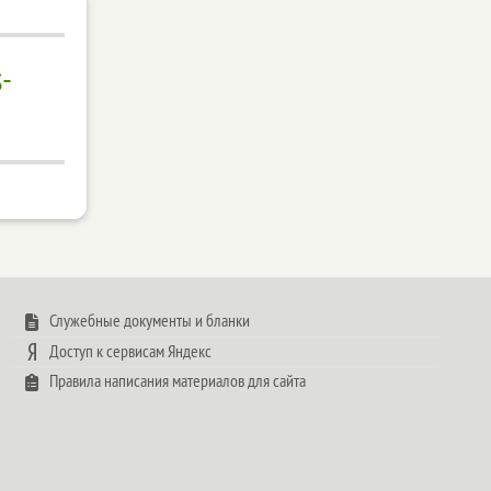
-
Служебные документы и бланки
Доступ к сервисам Яндекс
Правила написания материалов для сайта