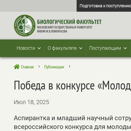
Подготовка к поступлению
Новости
О факультете
Поступающим
Главная
Публикации

5
5
Победа в конкурсе «Молод
Июл 18, 2025
Аспирантка и младший научный сотр
всероссийского конкурса для молоды