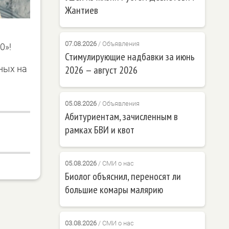
Жантиев
07.08.2026
/
Объявления
0»!
Стимулирующие надбавки за июнь
ных на
2026 — август 2026
05.08.2026
/
Объявления
Абитуриентам, зачисленным в
рамках БВИ и квот
05.08.2026
/
СМИ о нас
Биолог объяснил, переносят ли
большие комары малярию
03.08.2026
/
СМИ о нас