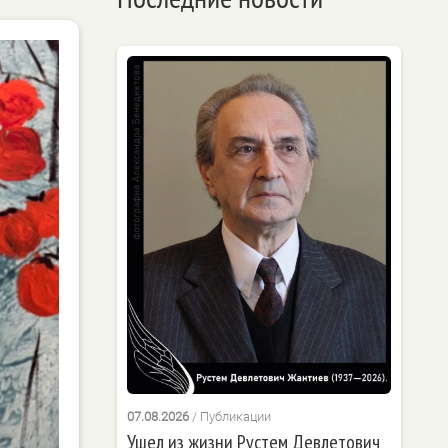
07.08.2026
/
Публикации
Ушел из жизни Рустем Девлетович