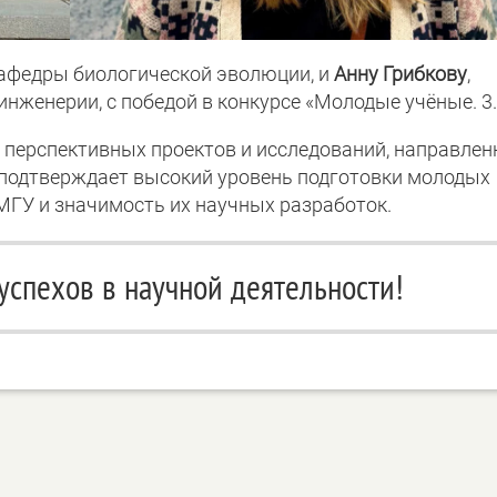
кафедры биологической эволюции, и
Анну Грибкову
,
женерии, с победой в конкурсе «Молодые учёные. 3.
 перспективных проектов и исследований, направлен
 подтверждает высокий уровень подготовки молодых
МГУ и значимость их научных разработок.
спехов в научной деятельности!