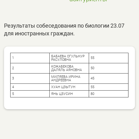
Результаты собеседования по биологии 23.07
для иностранных граждан.
БАБАЕВА ОГУЛЬНУР
1
55
РАСУЛОВНА
КОЖАБЕКОВА
2
50
ДАЛЯЛЬ АЯНОВНА
МИЛЯЕВА ИРИНА
3
45
АНДРЕЕВНА
4
ХУАН ЦЗЫТУН
55
5
ЯНЬ ЦЗУСИН
80