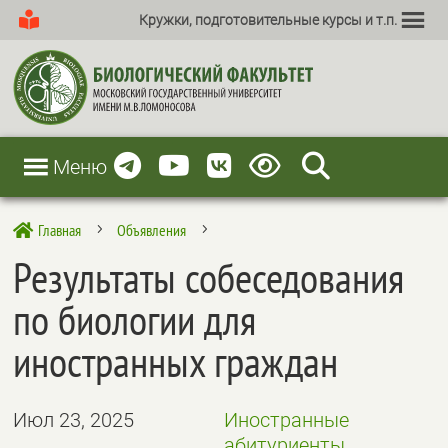
Кружки, подготовительные курсы и т.п.
Меню
Главная
Объявления

5
5
Результаты собеседования
по биологии для
иностранных граждан
Июл 23, 2025
Иностранные
абитуриенты