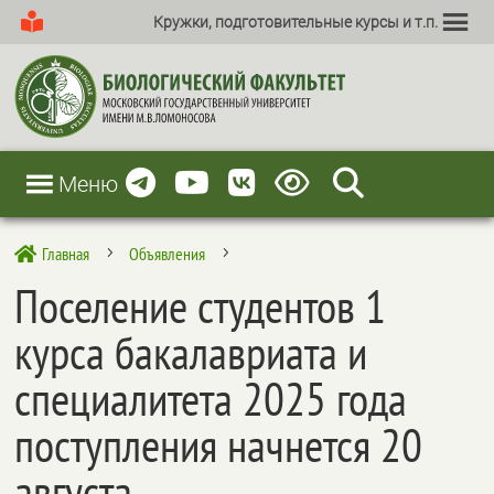
Кружки, подготовительные курсы и т.п.
Меню
Главная
Объявления

5
5
Поселение студентов 1
курса бакалавриата и
специалитета 2025 года
поступления начнется 20
августа