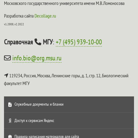
Московского государственного университета имени М.В.Ломоносова
Разработка сайта
Decollage.ru
v1.2008, v2.2022
Справочная
МГУ
:
+7 (495) 939-10-00
info.bio@org.msu.ru
119234, Россия, Москва, Ленинские горы, д. 1, стр. 12,
Биологический
факультет МГУ
Служебные документы и бланки
Доступ к сервисам Яндекс
Правила написания материалов для сайта