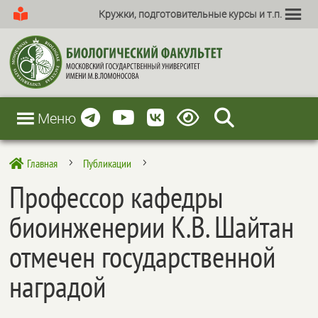
Кружки, подготовительные курсы и т.п.
Меню
Главная
Публикации

5
5
Профессор кафедры
биоинженерии К.В. Шайтан
отмечен государственной
наградой