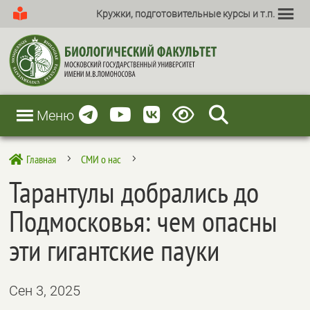
Кружки, подготовительные курсы и т.п.
Меню
Главная
СМИ о нас

5
5
Тарантулы добрались до
Подмосковья: чем опасны
эти гигантские пауки
Сен 3, 2025