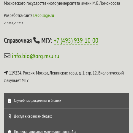
Московского государственного университета имени М.В.Ломоносова
Разработка сайта
Decollage.ru
v1.2008, v2.2022
Справочная
МГУ
:
+7 (495) 939-10-00
info.bio@org.msu.ru
119234, Россия, Москва, Ленинские горы, д. 1, стр. 12,
Биологический
факультет МГУ
Служебные документы и бланки
Доступ к сервисам Яндекс
Правила написания материалов для сайта