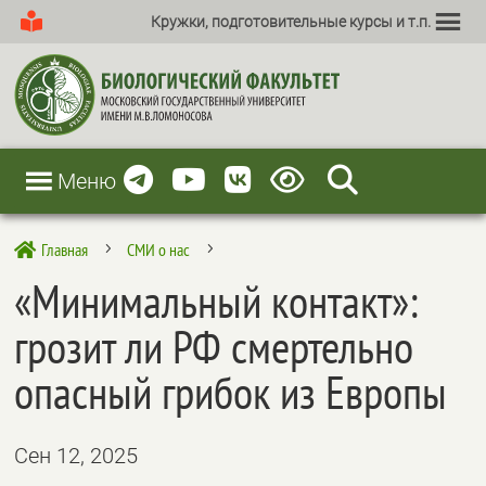
Кружки, подготовительные курсы и т.п.
Меню
Главная
СМИ о нас

5
5
«Минимальный контакт»:
грозит ли РФ смертельно
опасный грибок из Европы
Сен 12, 2025