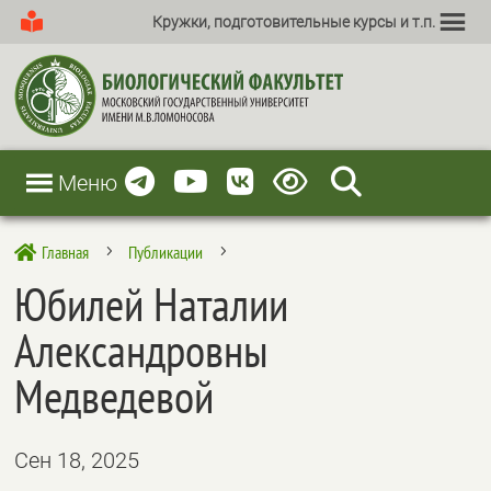
Кружки, подготовительные курсы и т.п.
Меню
Главная
Публикации

5
5
Юбилей Наталии
Александровны
Медведевой
Сен 18, 2025