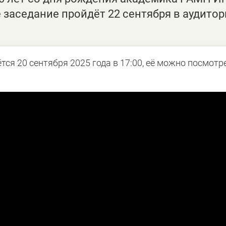
заседание пройдёт 22 сентября в аудитор
ся 20 сентября 2025 года в 17:00, её можно посмотр