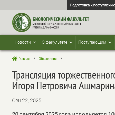
Подготовка к поступлению
Новости
О факультете
Поступающим
Главная
Объявления

5
5
Трансляция торжественног
Игоря Петровича Ашмарин
Сен 22, 2025
20 сентября 2025 года исполняется 1