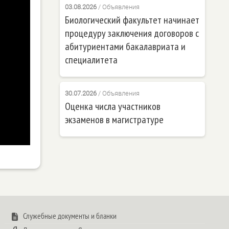
03.08.2026
/
Объявления
Биологический факультет начинает
процедуру заключения договоров с
абитуриентами бакалавриата и
специалитета
30.07.2026
/
Объявления
Оценка числа участников
экзаменов в магистратуре
Служебные документы и бланки