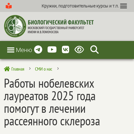
Кружки, подготовительные курсы и т.п.
Меню
Главная
СМИ о нас

5
5
Работы нобелевских
лауреатов 2025 года
помогут в лечении
рассеянного склероза