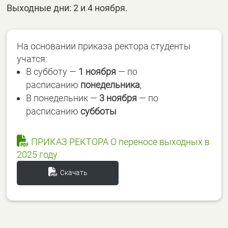
Выходные дни: 2 и 4 ноября.
На основании приказа ректора студенты
учатся:
В субботу —
1 ноября
— по
расписанию
понедельника
,
В понедельник —
3 ноября
— по
расписанию
субботы
ПРИКАЗ РЕКТОРА О переносе выходных в
2025 году
Скачать