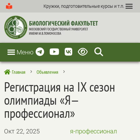
Кружки, подготовительные курсы и т.п.
Меню
Главная
Объявления

5
5
Регистрация на IX сезон
олимпиады «Я—
профессионал»
Окт 22, 2025
я-профессионал