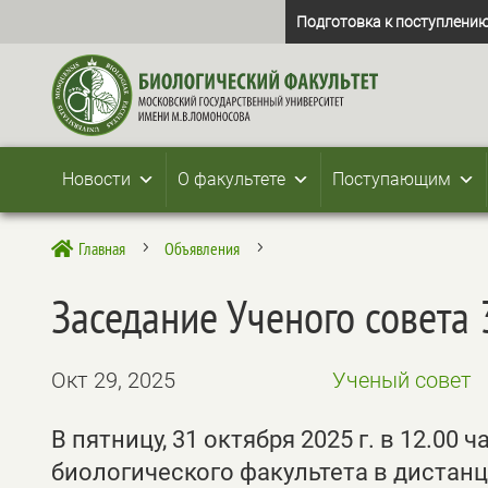
Подготовка к поступлению
Новости
О факультете
Поступающим
Главная
Объявления

5
5
Заседание Ученого совета 
Окт 29, 2025
Ученый совет
В пятницу, 31 октября 2025 г. в 12.00
биологического факультета в дистан