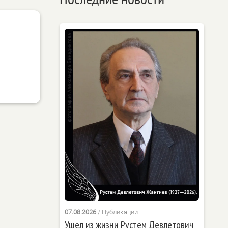
07.08.2026
/
Публикации
Ушел из жизни Рустем Девлетович