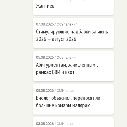
Жантиев
07.08.2026
/
Объявления
Стимулирующие надбавки за июнь
2026 — август 2026
05.08.2026
/
Объявления
Абитуриентам, зачисленным в
рамках БВИ и квот
05.08.2026
/
СМИ о нас
Биолог объяснил, переносят ли
большие комары малярию
03.08.2026
/
СМИ о нас