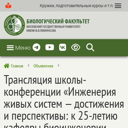
Кружки, подготовительные курсы и т.п.
Меню
Главная
Объявления

5
5
Трансляция школы-
конференции «Инженерия
живых систем — достижения
и перспективы: к 25-летию
кафедры биоинженерии