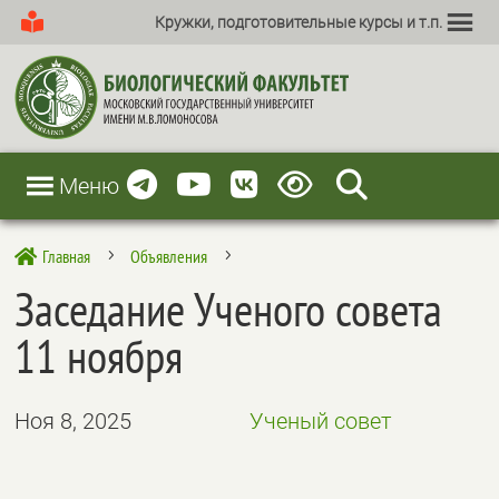
Кружки, подготовительные курсы и т.п.
Меню
Главная
Объявления

5
5
Заседание Ученого совета
11 ноября
Ноя 8, 2025
Ученый совет