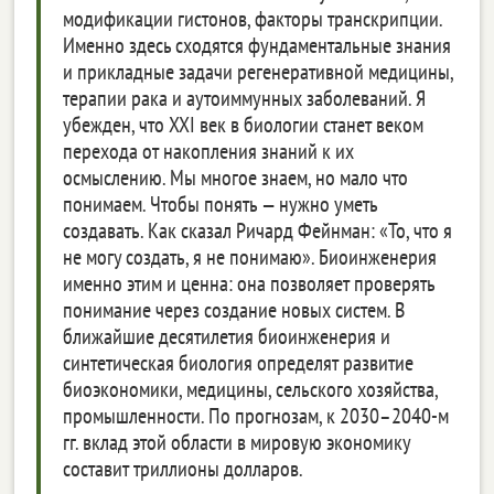
модификации гистонов, факторы транскрипции.
Именно здесь сходятся фундаментальные знания
и прикладные задачи регенеративной медицины,
терапии рака и аутоиммунных заболеваний. Я
убежден, что XXI век в биологии станет веком
перехода от накопления знаний к их
осмыслению. Мы многое знаем, но мало что
понимаем. Чтобы понять — нужно уметь
создавать. Как сказал Ричард Фейнман: «То, что я
не могу создать, я не понимаю». Биоинженерия
именно этим и ценна: она позволяет проверять
понимание через создание новых систем. В
ближайшие десятилетия биоинженерия и
синтетическая биология определят развитие
биоэкономики, медицины, сельского хозяйства,
промышленности. По прогнозам, к 2030–2040-м
гг. вклад этой области в мировую экономику
составит триллионы долларов.