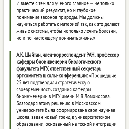
И вместе с тем для ученого главное — не только
практический результат, но и глубокое
понимание законов природы. Мы должны
научиться работать с материей так, как это делают
живые системы, чтобы не только лечить болезни,
но и по-настоящему понимать жизнь.»
А.К. Шайтан, член-корреспондент РАН, профессор
кафедры биоинженерии биологического
факультета МГУ, ответственный секретарь
оргкомитета школы-конференции:
«Прошедшие
25 лет подтвердили стратегическую
своевременность создания кафедры
биоинженерии в МГУ имени М.В.Ломоносова.
Благодаря этому решению в Московском
университете была сформирована своя научная
школа, задан новый тренд в университетском
образовании, основанный на тесной интеграции