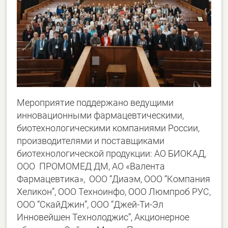
Мероприятие поддержано ведущими
инновационными фармацевтическими,
биотехнологическими компаниями России,
производителями и поставщиками
биотехнологической продукции: АО БИОКАД,
ООО ПРОМОМЕД ДМ, АО «Валента
Фармацевтика», ООО “Диаэм, ООО “Компания
Хеликон”, ООО Техноинфо, ООО Люмпроб РУС,
ООО “СкайДжин”, ООО “Джей-Ти-Эл
Инновейшен Технолоджис”, Акционерное