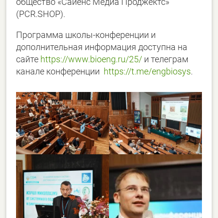
общество «Сайенс Медиа Проджектс»
(PCR.SHOP).
Программа школы-конференции и
дополнительная информация доступна на
сайте
https://www.bioeng.ru/25/
и телеграм
канале конференции
https://t.me/engbiosys
.