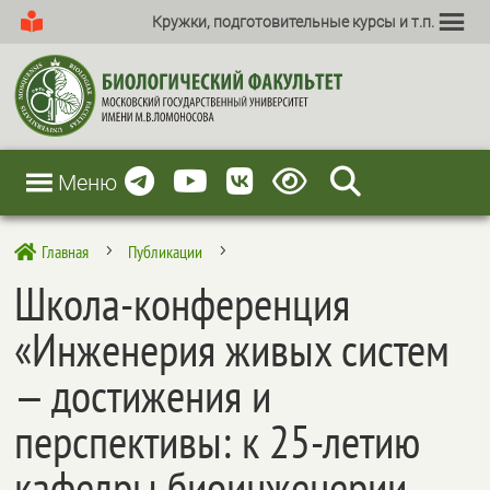
Кружки, подготовительные курсы и т.п.
Меню
Главная
Публикации

5
5
Школа-конференция
«Инженерия живых систем
— достижения и
перспективы: к 25-летию
кафедры биоинженерии