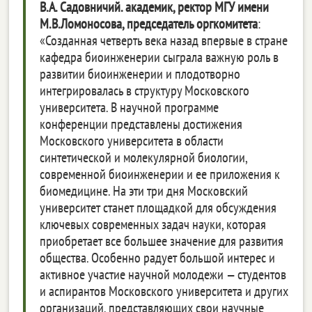
В.А. Садовничий. академик, ректор МГУ имени
М.В.Ломоносова, председатель оргкомитета
:
«Созданная четверть века назад впервые в стране
кафедра биоинженерии сыграла важную роль в
развитии биоинженерии и плодотворно
интегрировалась в структуру Московского
университета. В научной программе
конференции представлены достижения
Московского университета в области
синтетической и молекулярной биологии,
современной биоинженерии и ее приложения к
биомедицине. На эти три дня Московский
университет станет площадкой для обсуждения
ключевых современных задач науки, которая
приобретает все большее значение для развития
общества. Особенно радует большой интерес и
активное участие научной молодежи — студентов
и аспирантов Московского университета и других
организаций, представляющих свои научные