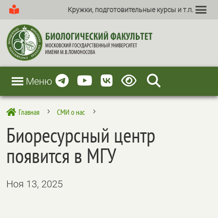
Кружки, подготовительные курсы и т.п.
Меню
Главная
СМИ о нас

5
5
Биоресурсный центр
появится в МГУ
Ноя 13, 2025