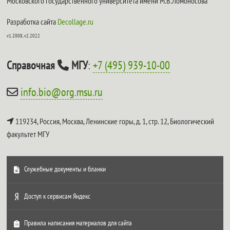
Московского государственного университета имени М.В.Ломоносова
Разработка сайта
Decollage.ru
v1.2008, v2.2022
Справочная
МГУ
:
+7 (495) 939-10-00
info.bio@org.msu.ru
119234, Россия, Москва, Ленинские горы, д. 1, стр. 12,
Биологический
факультет МГУ
Служебные документы и бланки
Доступ к сервисам Яндекс
Правила написания материалов для сайта