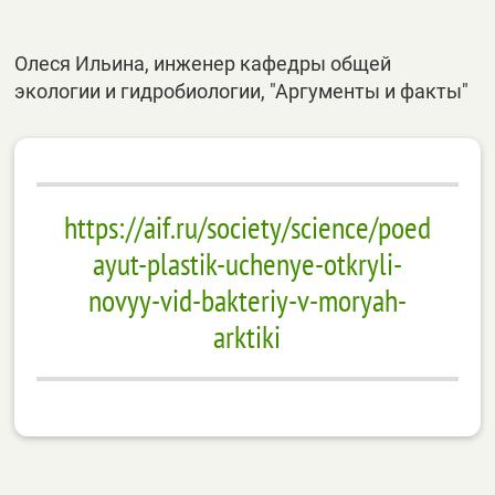
Олеся Ильина, инженер кафедры общей
экологии и гидробиологии, "Аргументы и факты"
https://aif.ru/society/science/poed
ayut-plastik-uchenye-otkryli-
novyy-vid-bakteriy-v-moryah-
arktiki