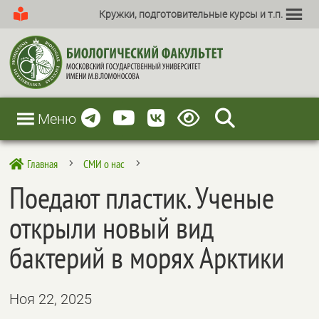
Кружки, подготовительные курсы и т.п.
Меню
Главная
СМИ о нас

5
5
Поедают пластик. Ученые
открыли новый вид
бактерий в морях Арктики
Ноя 22, 2025