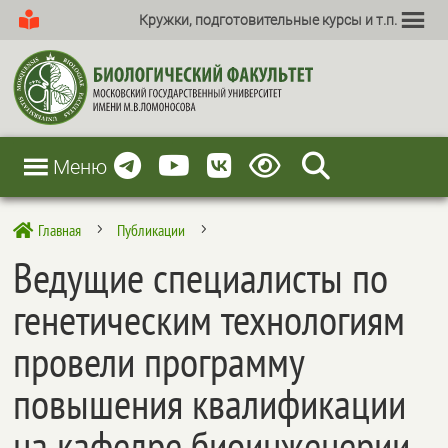
Кружки, подготовительные курсы и т.п.
Меню
Главная
Публикации

5
5
Ведущие специалисты по
генетическим технологиям
провели программу
повышения квалификации
на кафедре биоинженерии