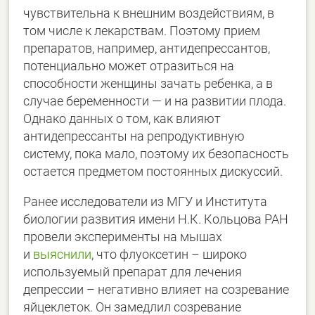
чувствительна к внешним воздействиям, в
том числе к лекарствам. Поэтому прием
препаратов, например, антидепрессантов,
потенциально может отразиться на
способности женщины зачать ребенка, а в
случае беременности — и на развитии плода.
Однако данных о том, как влияют
антидепрессанты на репродуктивную
систему, пока мало, поэтому их безопасность
остается предметом постоянных дискуссий.
Ранее исследователи из МГУ и Института
биологии развития имени Н.К. Кольцова РАН
провели эксперименты на мышах
и
выяснили
, что флуоксетин – широко
используемый препарат для лечения
депрессии – негативно влияет на созревание
яйцеклеток. Он замедлил созревание