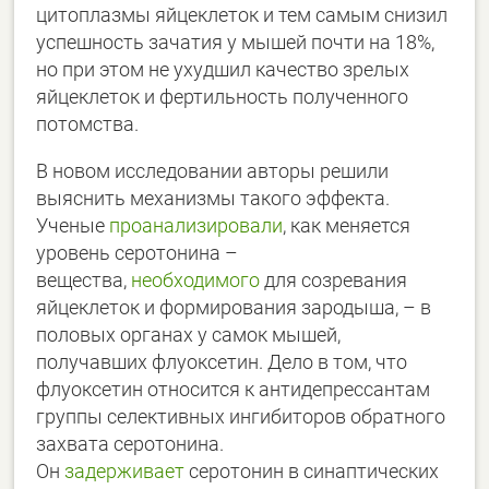
цитоплазмы яйцеклеток и тем самым снизил
успешность зачатия у мышей почти на 18%,
но при этом не ухудшил качество зрелых
яйцеклеток и фертильность полученного
потомства.
В новом исследовании авторы решили
выяснить механизмы такого эффекта.
Ученые
проанализировали
, как меняется
уровень серотонина –
вещества,
необходимого
для созревания
яйцеклеток и формирования зародыша, – в
половых органах у самок мышей,
получавших флуоксетин. Дело в том, что
флуоксетин относится к антидепрессантам
группы селективных ингибиторов обратного
захвата серотонина.
Он
задерживает
серотонин в синаптических