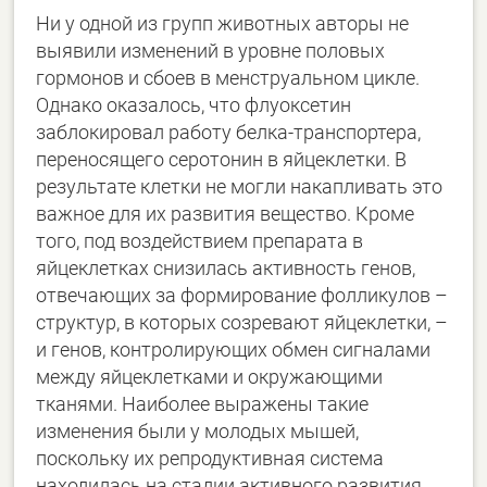
Ни у одной из групп животных авторы не
выявили изменений в уровне половых
гормонов и сбоев в менструальном цикле.
Однако оказалось, что флуоксетин
заблокировал работу белка-транспортера,
переносящего серотонин в яйцеклетки. В
результате клетки не могли накапливать это
важное для их развития вещество. Кроме
того, под воздействием препарата в
яйцеклетках снизилась активность генов,
отвечающих за формирование фолликулов –
структур, в которых созревают яйцеклетки, –
и генов, контролирующих обмен сигналами
между яйцеклетками и окружающими
тканями. Наиболее выражены такие
изменения были у молодых мышей,
поскольку их репродуктивная система
находилась на стадии активного развития.