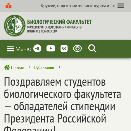
Кружки, подготовительные курсы и т.п.
Меню
Главная
Публикации

5
5
Поздравляем студентов
биологического факультета
— обладателей стипендии
Президента Российской
Федерации!