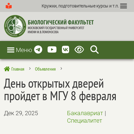
Кружки, подготовительные курсы и т.п.
Меню
Главная
Объявления

5
5
День открытых дверей
пройдет в МГУ 8 февраля
Дек 29, 2025
Бакалавриат
|
Специалитет