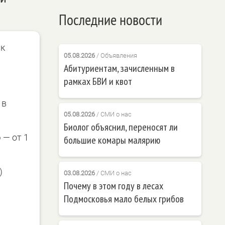
Последние новости
ик
05.08.2026
/
Объявления
Абитуриентам, зачисленным в
рамках БВИ и квот
 в
05.08.2026
/
СМИ о нас
Биолог объяснил, переносят ли
 — от 1
большие комары малярию
)
03.08.2026
/
СМИ о нас
Почему в этом году в лесах
Подмосковья мало белых грибов