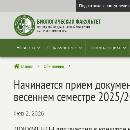
Подготовка к поступлению
Новости
О факультете
Поступающим
Главная
Объявления

5
5
Начинается прием докумен
весеннем семестре 2025/2
Фев 2, 2026
ДОКУМЕНТЫ для участия в конкурсе 