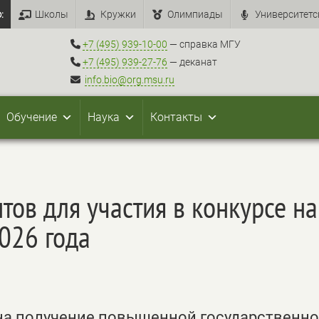
:
Школы
Кружки
Олимпиады
Университетс
+7 (495) 939-10-00
— справка МГУ
+7 (495) 939-27-76
— деканат
info.bio@org.msu.ru
Обучение
Наука
Контакты
тов для участия в конкурсе н
026 года
на получение повышенной государственн