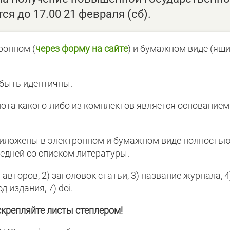
 до 17.00 21 февраля (сб).
ронном (
через форму на сайте
) и бумажном виде (ящ
быть идентичны.
ота какого-либо из комплектов является основанием
иложены в электронном и бумажном виде полностью
едней со списком литературы.
второв, 2) заголовок статьи, 3) название журнала, 4
д издания, 7) doi.
скрепляйте листы степлером!