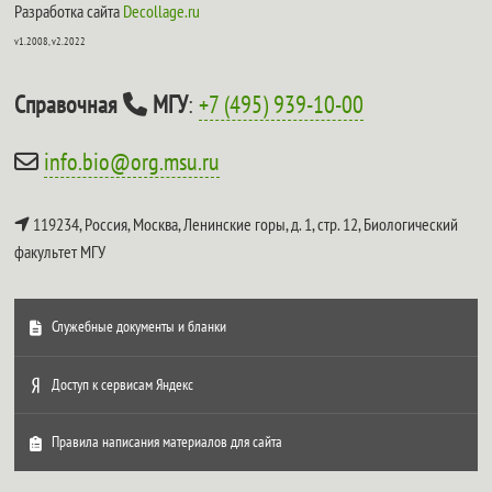
Разработка сайта
Decollage.ru
v1.2008, v2.2022
Справочная
МГУ
:
+7 (495) 939-10-00
info.bio@org.msu.ru
119234, Россия, Москва, Ленинские горы, д. 1, стр. 12,
Биологический
факультет МГУ
Служебные документы и бланки
Доступ к сервисам Яндекс
Правила написания материалов для сайта