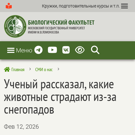
Кружки, подготовительные курсы и т.п.
Меню
Главная
СМИ о нас

5
5
Ученый рассказал, какие
животные страдают из-за
снегопадов
Фев 12, 2026