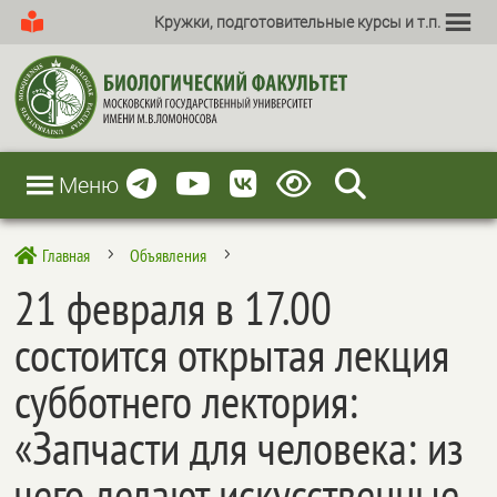
Кружки, подготовительные курсы и т.п.
Меню
Главная
Объявления

5
5
21 февраля в 17.00
состоится открытая лекция
субботнего лектория:
«Запчасти для человека: из
чего делают искусственные