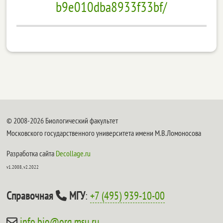
b9e010dba8933f33bf/
© 2008-2026 Биологический факультет
Московского государственного университета имени М.В.Ломоносова
Разработка сайта
Decollage.ru
v1.2008, v2.2022
Справочная
МГУ
:
+7 (495) 939-10-00
info.bio@org.msu.ru