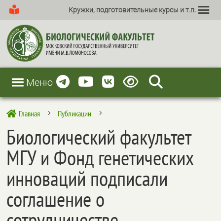
Кружки, подготовительные курсы и т.п.
Меню
Главная
Публикации

5
5
Биологический факультет
МГУ и Фонд генетических
инноваций подписали
соглашение о
сотрудничестве