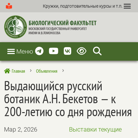
Кружки, подготовительные курсы и т.п.
Меню
Главная
Объявления

5
5
Выдающийся русский
ботаник А.Н. Бекетов — к
200-летию со дня рождения
Мар 2, 2026
Выставки текущие