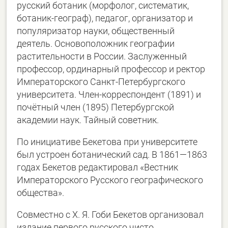
русский ботаник (морфолог, систематик,
ботаник-географ), педагог, организатор и
популяризатор науки, общественный
деятель. Основоположник географии
растительности в России. Заслуженный
профессор, ординарный профессор и ректор
Императорского Санкт-Петербургского
университета. Член-корреспондент (1891) и
почётный член (1895) Петербургской
академии наук. Тайный советник.
По инициативе Бекетова при университете
был устроен ботанический сад. В 1861—1863
годах Бекетов редактировал «Вестник
Императорского Русского географического
общества».
Совместно с Х. Я. Гоби Бекетов организовал
издание первого русского чисто