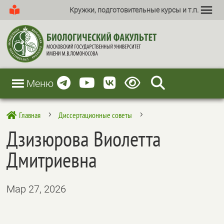
Кружки, подготовительные курсы и т.п.
Меню
Главная
Диссертационные советы

5
5
Дзизюрова Виолетта
Дмитриевна
Мар 27, 2026