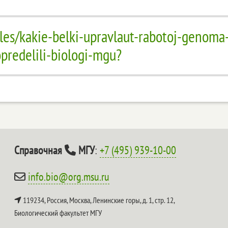
ticles/kakie-belki-upravlaut-rabotoj-genoma
predelili-biologi-mgu?
Справочная
МГУ
:
+7 (495) 939-10-00
info.bio@org.msu.ru
119234, Россия, Москва, Ленинские горы, д. 1, стр. 12,
Биологический факультет МГУ