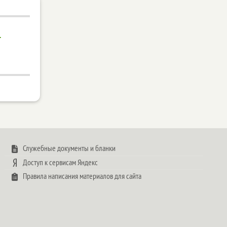
-
Служебные документы и бланки
Доступ к сервисам Яндекс
Правила написания материалов для сайта