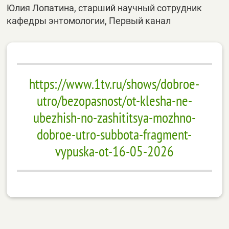
Юлия Лопатина, старший научный сотрудник
кафедры энтомологии, Первый канал
https://www.1tv.ru/shows/dobroe-
utro/bezopasnost/ot-klesha-ne-
ubezhish-no-zashititsya-mozhno-
dobroe-utro-subbota-fragment-
vypuska-ot-16-05-2026