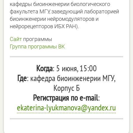
кафедры биоинженерии биологического
факультета МГУ, заведующий лабораторией
биоинженерии нейромодуляторов и
нейрорецепторов ИБХ РАН).
Сайт
программы
Группа программы ВК
Когда
: 5 июня, 15:00
Где
: кафедра биоинженерии МГУ,
Корпус Б
Регистрация по e-mail
:
ekaterina-lyukmanova@yandex.ru