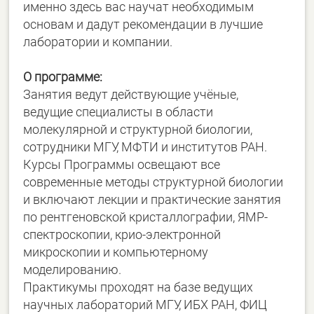
именно здесь вас научат необходимым
основам и дадут рекомендации в лучшие
лаборатории и компании.
О программе:
Занятия ведут действующие учёные,
ведущие специалисты в области
молекулярной и структурной биологии,
сотрудники МГУ, МФТИ и институтов РАН.
Курсы Программы освещают все
современные методы структурной биологии
и включают лекции и практические занятия
по рентгеновской кристаллографии, ЯМР-
спектроскопии, крио-электронной
микроскопии и компьютерному
моделированию.
Практикумы проходят на базе ведущих
научных лабораторий МГУ, ИБХ РАН, ФИЦ