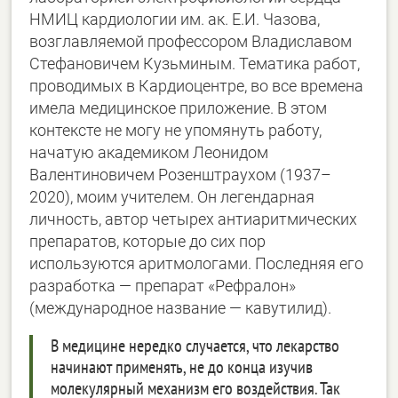
НМИЦ кардиологии им. ак. Е.И. Чазова,
возглавляемой профессором Владиславом
Стефановичем Кузьминым. Тематика работ,
проводимых в Кардиоцентре, во все времена
имела медицинское приложение. В этом
контексте не могу не упомянуть работу,
начатую академиком Леонидом
Валентиновичем Розенштраухом (1937–
2020), моим учителем. Он легендарная
личность, автор четырех антиаритмических
препаратов, которые до сих пор
используются аритмологами. Последняя его
разработка — препарат «Рефралон»
(международное название — кавутилид).
В медицине нередко случается, что лекарство
начинают применять, не до конца изучив
молекулярный механизм его воздействия. Так