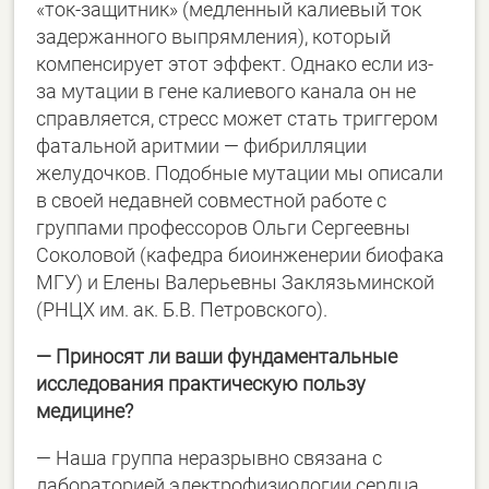
«ток-защитник» (медленный калиевый ток
задержанного выпрямления), который
компенсирует этот эффект. Однако если из-
за мутации в гене калиевого канала он не
справляется, стресс может стать триггером
фатальной аритмии — фибрилляции
желудочков. Подобные мутации мы описали
в своей недавней совместной работе с
группами профессоров Ольги Сергеевны
Соколовой (кафедра биоинженерии биофака
МГУ) и Елены Валерьевны Заклязьминской
(РНЦХ им. ак. Б.В. Петровского).
— Приносят ли ваши фундаментальные
исследования практическую пользу
медицине?
— Наша группа неразрывно связана с
лабораторией электрофизиологии сердца