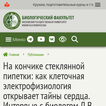
Кружки, подготовительные курсы и т.п.
Меню
Главная
Публикации

5
5
На кончике стеклянной
пипетки: как клеточная
электрофизиология
открывает тайны сердца.
Интервью с биологом Д.В.