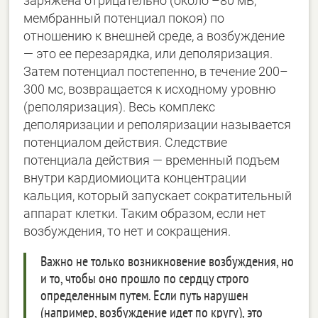
заряжена отрицательно (около –80 мВ,
мембранный потенциал покоя) по
отношению к внешней среде, а возбуждение
— это ее перезарядка, или деполяризация.
Затем потенциал постепенно, в течение 200–
300 мс, возвращается к исходному уровню
(реполяризация). Весь комплекс
деполяризации и реполяризации называется
потенциалом действия. Следствие
потенциала действия — временный подъем
внутри кардиомиоцита концентрации
кальция, который запускает сократительный
аппарат клетки. Таким образом, если нет
возбуждения, то нет и сокращения.
Важно не только возникновение возбуждения, но
и то, чтобы оно прошло по сердцу строго
определенным путем. Если путь нарушен
(например, возбуждение идет по кругу), это