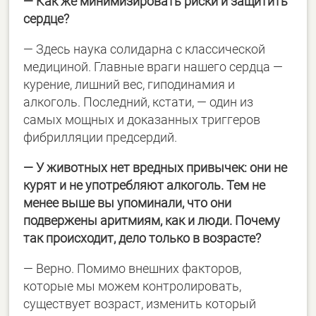
— Как же минимизировать риски и защитить
сердце?
— Здесь наука солидарна с классической
медициной. Главные враги нашего сердца —
курение, лишний вес, гиподинамия и
алкоголь. Последний, кстати, — один из
самых мощных и доказанных триггеров
фибрилляции предсердий.
— У животных нет вредных привычек: они не
курят и не употребляют алкоголь. Тем не
менее выше вы упоминали, что они
подвержены аритмиям, как и люди. Почему
так происходит, дело только в возрасте?
— Верно. Помимо внешних факторов,
которые мы можем контролировать,
существует возраст, изменить который