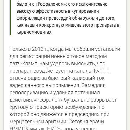
было и с «Рефралоном»: его исключительно
высокую эффективность в купировании
фибрилляции предсердий обнаружили до того,
как нашли конкретную мишень этого препарата в
кардиомиоцитах.
Только в 2013 г., когда мы собрали установки
для регистрации ионных токов методом
патч-кламп, нам удалось выяснить, что
препарат воздействует на каналы Kv11.1,
отвечающие за быстрый калиевый ток
задержанного выпрямления. Замедляя
реполяризацию и удлиняя потенциал
действия, «Рефралон» буквально разрывает
круговую траекторию возбуждения, по
которой оно движется в предсердиях при
мерцательной аритмии. Сегодня врачи
НМИЦК им. ак. Е.И. Чазова успешно