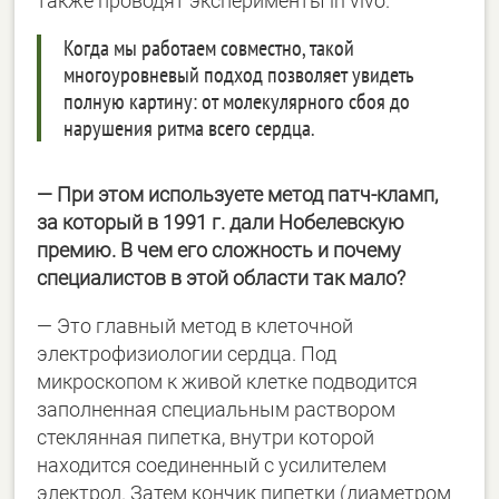
также проводят эксперименты in vivo.
Когда мы работаем совместно, такой
многоуровневый подход позволяет увидеть
полную картину: от молекулярного сбоя до
нарушения ритма всего сердца.
— При этом используете метод патч-кламп,
за который в 1991 г. дали Нобелевскую
премию. В чем его сложность и почему
специалистов в этой области так мало?
— Это главный метод в клеточной
электрофизиологии сердца. Под
микроскопом к живой клетке подводится
заполненная специальным раствором
стеклянная пипетка, внутри которой
находится соединенный с усилителем
электрод. Затем кончик пипетки (диаметром