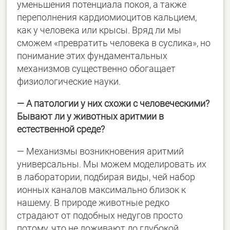
уменьшения потенциала покоя, а также
переполнения кардиомиоцитов кальцием,
как у человека или крысы. Вряд ли мы
сможем «превратить человека в суслика», но
понимание этих фундаментальных
механизмов существенно обогащает
физиологические науки.
— А патологии у них схожи с человеческими?
Бывают ли у животных аритмии в
естественной среде?
— Механизмы возникновения аритмий
универсальны. Мы можем моделировать их
в лаборатории, подбирая виды, чей набор
ионных каналов максимально близок к
нашему. В природе животные редко
страдают от подобных недугов просто
потому, что не доживают до глубокой