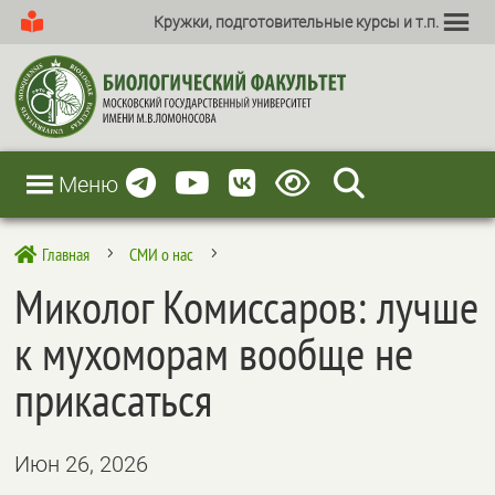
Кружки, подготовительные курсы и т.п.
Меню
Главная
СМИ о нас

5
5
Миколог Комиссаров: лучше
к мухоморам вообще не
прикасаться
Июн 26, 2026