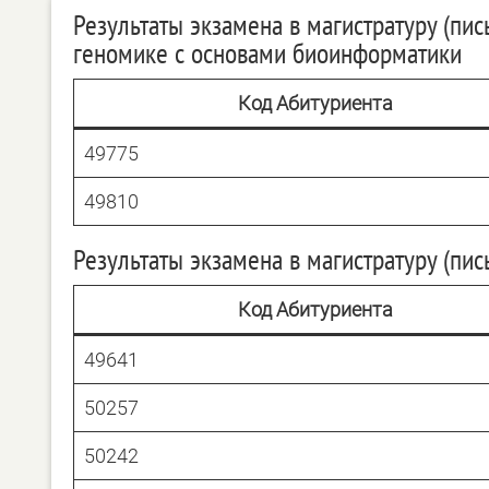
Результаты экзамена в магистратуру (пи
геномике с основами биоинформатики
Код Абитуриента
49775
49810
Результаты экзамена в магистратуру (пи
Код Абитуриента
49641
50257
50242