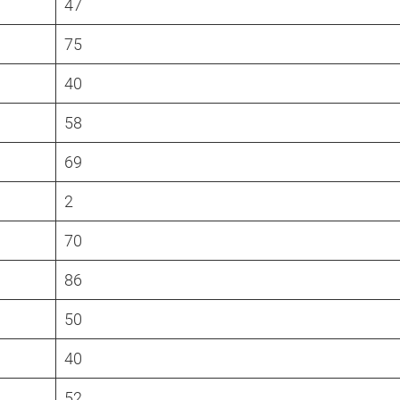
47
75
40
58
69
2
70
86
50
40
52