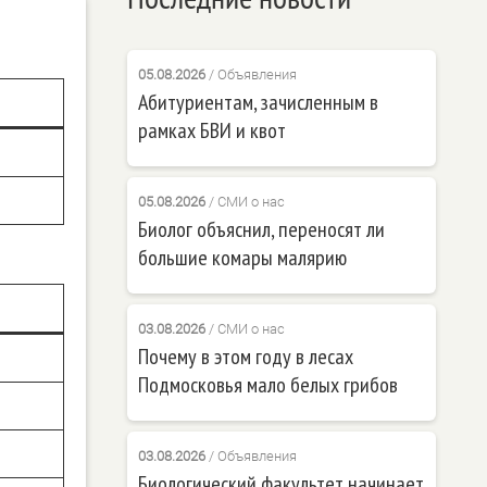
05.08.2026
/
Объявления
Абитуриентам, зачисленным в
рамках БВИ и квот
05.08.2026
/
СМИ о нас
Биолог объяснил, переносят ли
большие комары малярию
03.08.2026
/
СМИ о нас
Почему в этом году в лесах
Подмосковья мало белых грибов
03.08.2026
/
Объявления
Биологический факультет начинает