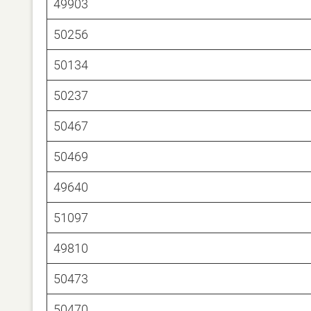
49903
50256
50134
50237
50467
50469
49640
51097
49810
50473
50470