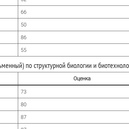
66
50
86
55
сьменный) по структурной биологии и биотехнол
Оценка
73
80
87