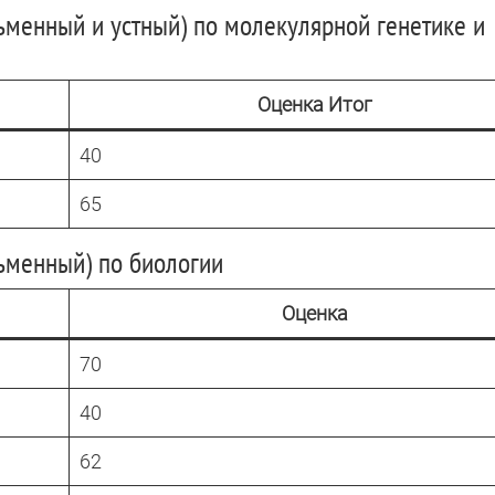
сьменный и устный) по молекулярной генетике и
Оценка Итог
40
65
сьменный) по биологии
Оценка
70
40
62