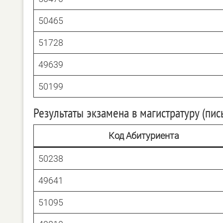
50465
51728
49639
50199
Результаты экзамена в магистратуру (пи
Код Абитуриента
50238
49641
51095