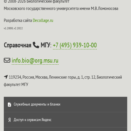
© 2008-2026 Биологический факультет
Московского государственного университета имени М.В.Ломоносова
Разработка сайта
Decollage.ru
v1.2008, v2.2022
Справочная
МГУ
:
+7 (495) 939-10-00
info.bio@org.msu.ru
119234, Россия, Москва, Ленинские горы, д. 1, стр. 12,
Биологический
факультет МГУ
Служебные документы и бланки
Доступ к сервисам Яндекс