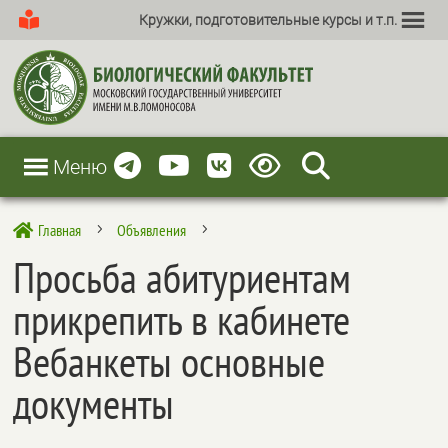
Кружки, подготовительные курсы и т.п.
Меню
Главная
Объявления

5
5
Просьба абитуриентам
прикрепить в кабинете
Вебанкеты основные
документы