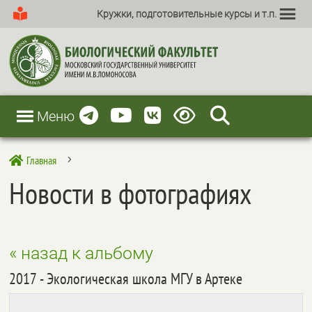
Кружки, подготовительные курсы и т.п.
Меню
Главная

5
Новости в фотографиях
« назад к альбому
2017 - Экологическая школа МГУ в Артеке