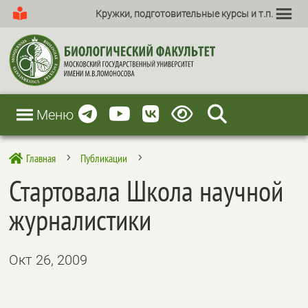
Кружки, подготовительные курсы и т.п.
Меню
Главная
Публикации

5
5
Стартовала Школа научной
журналистики
Окт 26, 2009