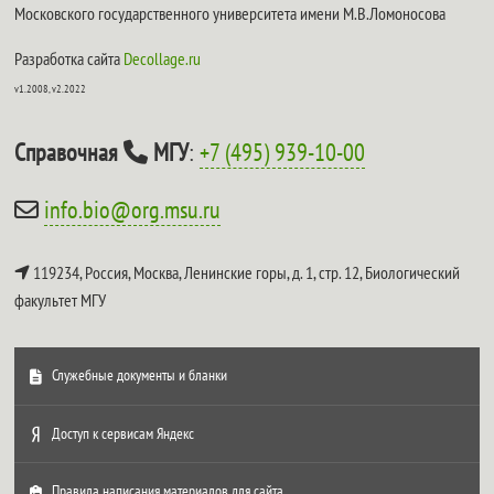
Московского государственного университета имени М.В.Ломоносова
Разработка сайта
Decollage.ru
v1.2008, v2.2022
Справочная
МГУ
:
+7 (495) 939-10-00
info.bio@org.msu.ru
119234, Россия, Москва, Ленинские горы, д. 1, стр. 12,
Биологический
факультет МГУ
Служебные документы и бланки
Доступ к сервисам Яндекс
Правила написания материалов для сайта