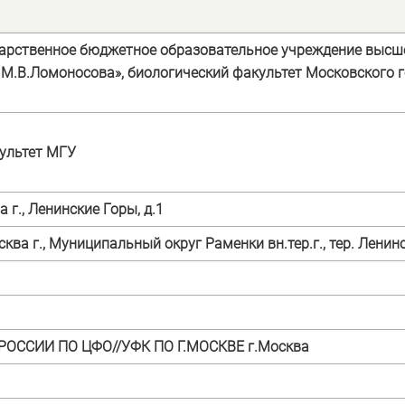
дарственное бюджетное
образовательное учреждение высш
 М.В.Ломоносова», биологический факультет Московского 
ультет МГУ
 г., Ленинские Горы, д.1
ква г., Муниципальный округ Раменки вн.тер.г., тер. Ленинск
РОССИИ ПО ЦФО//УФК ПО Г.МОСКВЕ г.Москва