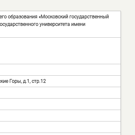
его образования
«Московский государственный
государственного университета имени
ие Горы, д.1, стр.12