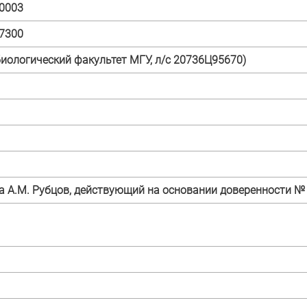
0003
7300
биологический факультет МГУ, л/с 20736Ц95670)
 А.М. Рубцов, действующий на основании доверенности № 3