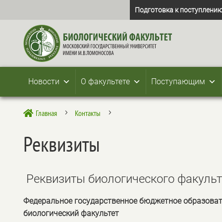
Подготовка к поступлению
Новости
О факультете
Поступающим
Главная
Контакты

5
5
Реквизиты
Реквизиты биологического факульте
Федеральное государственное бюджетное образова
биологический факультет