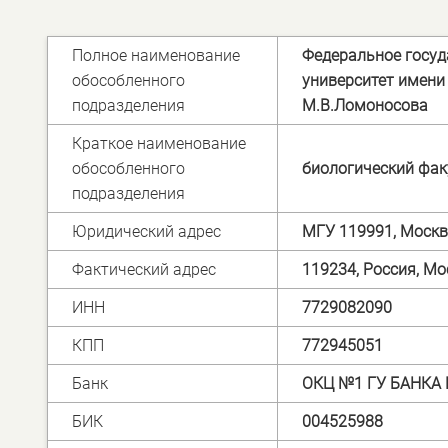
Полное наименование
Федеральное госу
обособленного
университет имени
подразделения
М.В.Ломоносова
Краткое наименование
обособленного
биологический фак
подразделения
Юридический адрес
МГУ 119991, Москва
Фактический адрес
119234, Россия, Мос
ИНН
7729082090
КПП
772945051
Банк
ОКЦ №1 ГУ БАНКА 
БИК
004525988