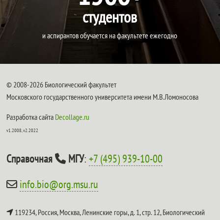
студентов
и аспирантов обучается на факультете ежегодно
© 2008-2026 Биологический факультет
Московского государственного университета имени М.В.Ломоносова
Разработка сайта
Decollage.ru
v1.2008, v2.2022
Справочная
МГУ
:
+7 (495) 939-10-00
info.bio@org.msu.ru
119234, Россия, Москва, Ленинские горы, д. 1, стр. 12,
Биологический