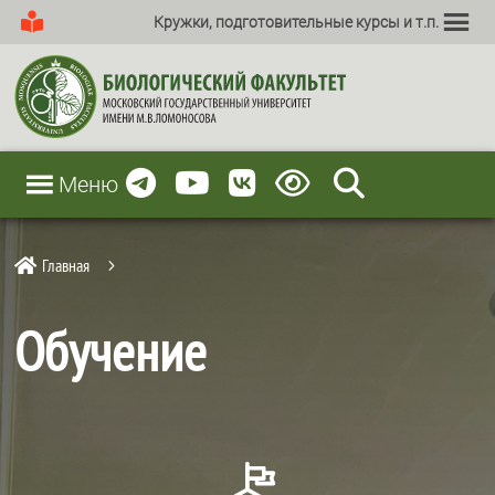
Кружки, подготовительные курсы и т.п.
Меню
Главная

5
Обучение