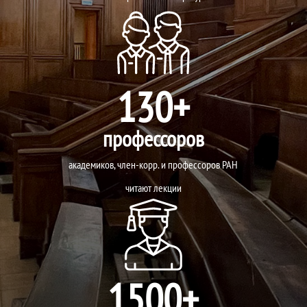
130+
профессоров
академиков, член-корр. и профессоров РАН
читают лекции
1500+