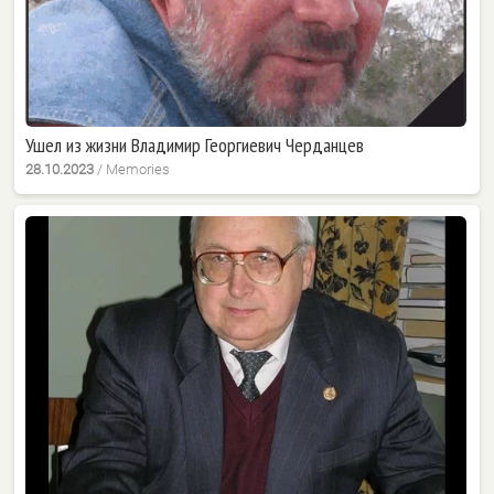
Ушел из жизни Владимир Георгиевич Черданцев
28.10.2023
/
Memories