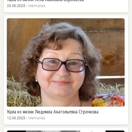
23.06.2023
/
Memories
Ушла из жизни Людмила Анатольевна Строчкова
12.06.2023
/
Memories