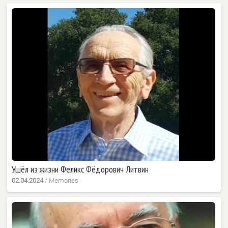
Ушёл из жизни Феликс Фёдорович Литвин
02.04.2024
/
Memories