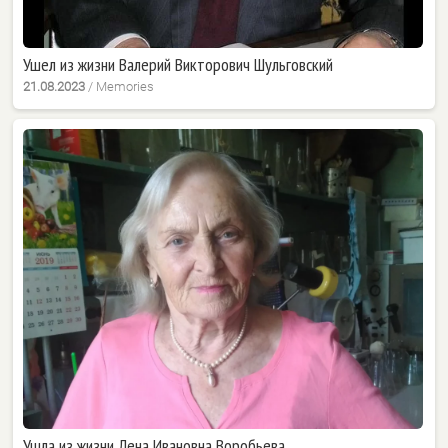
Ушел из жизни Валерий Викторович Шульговский
21.08.2023
/
Memories
Ушла из жизни Лена Ивановна Воробьева