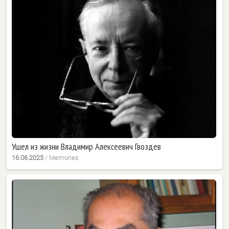
Ушел из жизни Владимир Алексеевич Гвоздев
16.06.2025
/
Memories