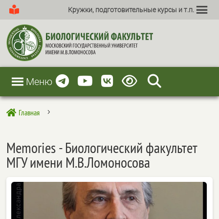
Кружки, подготовительные курсы и т.п.
Меню
Главная

5
Memories - Биологический факультет
МГУ имени М.В.Ломоносова