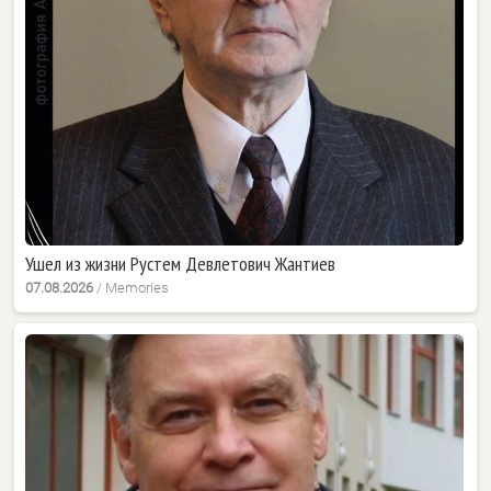
Ушел из жизни Рустем Девлетович Жантиев
07.08.2026
/
Memories