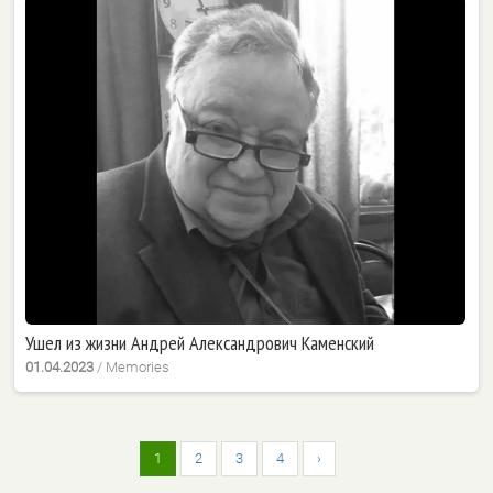
Ушел из жизни Андрей Александрович Каменский
01.04.2023
/
Memories
1
2
3
4
›