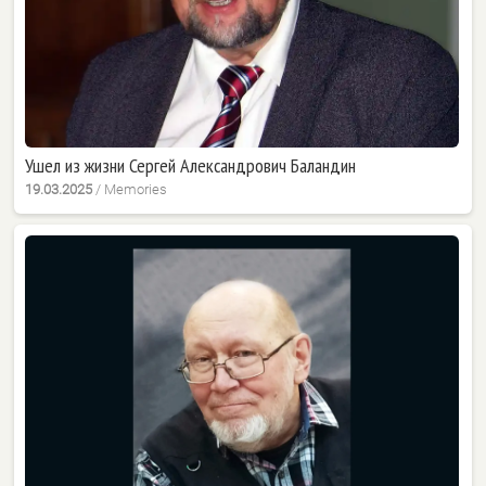
Ушел из жизни Сергей Александрович Баландин
19.03.2025
/
Memories