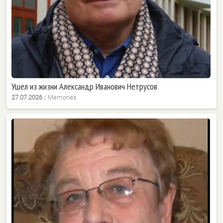
Ушел из жизни Александр Иванович Нетрусов
27.07.2026
/
Memories