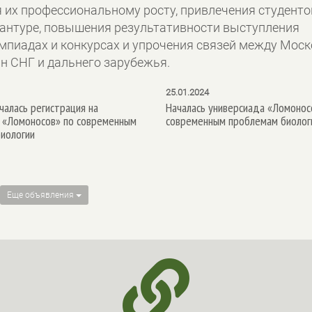
я их профессиональному росту, привлечения студенто
рантуре, повышения результативности выступления
мпиадах и конкурсах и упрочения связей между Мос
н СНГ и дальнего зарубежья.
25.01.2024
чалась регистрация на
Началась универсиада «Ломонос
 «Ломоносов» по современным
современным проблемам биолог
иологии
Еще объявления
