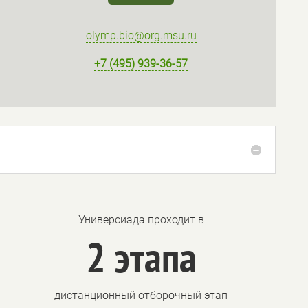
olymp.bio@org.msu.ru
+7 (495) 939-36-57
Универсиада проходит в
2 этапа
дистанционный отборочный этап