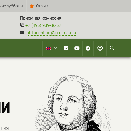
кие субботы
Отзывы
Приемная комиссия
+7 (495) 939-36-57
abiturient.bio@org.msu.ru
ии
ития