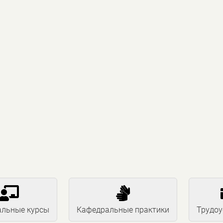


льные курсы
Кафедральные практики
Трудоу