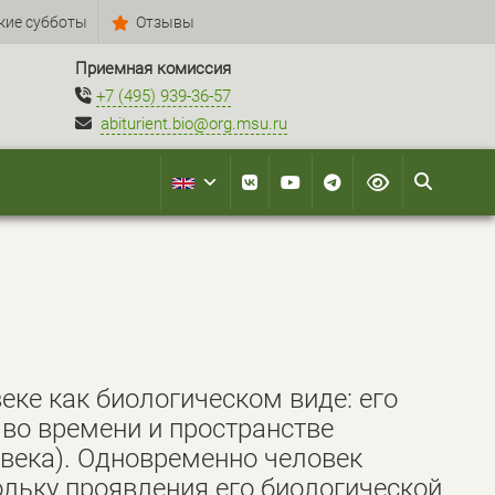
кие субботы
Отзывы
Приемная комиссия
+7 (495) 939-36-57
abiturient.bio@org.msu.ru
еке как биологическом виде: его
во времени и пространстве
овека). Одновременно человек
ольку проявления его биологической