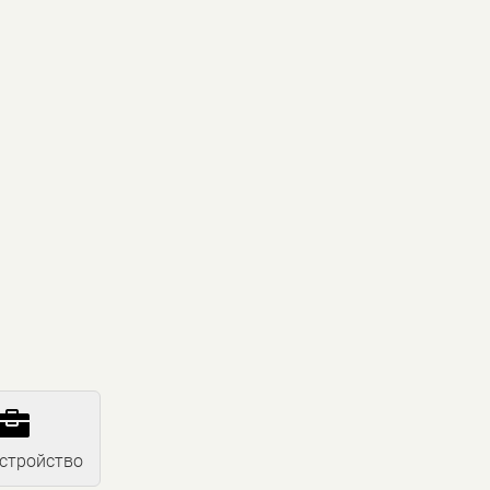

стройство