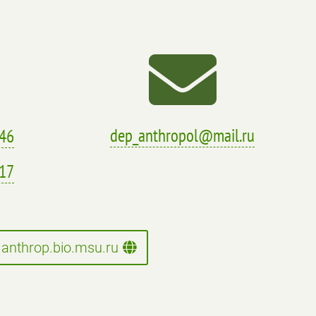

dep_anthropol@mail.ru
-46
-17
anthrop.bio.msu.ru