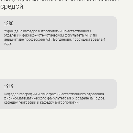
средой.
1880
Учреждена кафедра антропологии на естественном
отделении физико-математическом факультета МГУ по
инициативе профессора А.П. Богданова, просуществовала 4
года.
1919
Кафедра географии и этнографии естественного отделения
физико-математического факультета МГУ разделена на две:
кафедру географии и кафедру антропологии.