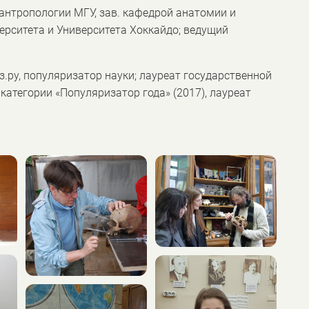
антропологии МГУ, зав. кафедрой анатомии и
рситета и Университета Хоккайдо; ведущий
.ру, популяризатор науки; лауреат государственной
категории «Популяризатор года» (2017), лауреат