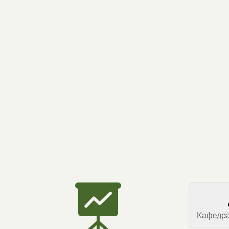

Кафедра