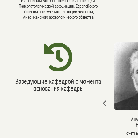
Европейской Антропологической ассоциации,
Палеопатологической ассоциации, Европейского
общества по изучению эволюции человека,
Американского археологического общества

Заведующие кафедрой с момента
основания кафедры
Ан
Почетны