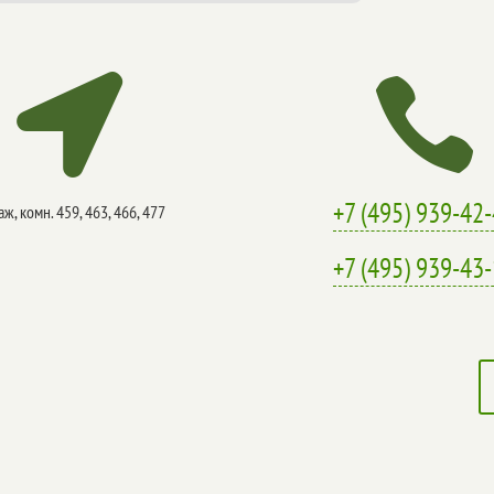


+7 (495) 939-42
аж, комн. 459, 463, 466, 477
+7 (495) 939-43