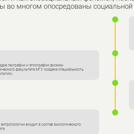
ы во многом опосредованы социальной 
едре географии и этнографии физико-
ического факультета МГУ создана специальность
ология».
 антропологии входит в состав биологического
та.