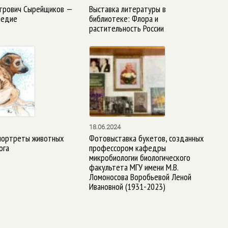
трович Сырейщиков —
Выставка литературы в
ледие
библиотеке: Флора и
растительность России
18.06.2024
портреты животных
Фотовыставка букетов, созданных
ога
профессором кафедры
микробиологии биологического
факультета МГУ имени М.В.
Ломоносова Воробьевой Леной
Ивановной (1931-2023)