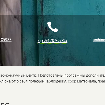

.185988
unibio
7 (903) 707-08-15
учебно-научный центр. Подготовлены программы дополните
ключают в себя полевые наблюдения, сбор материала, пра