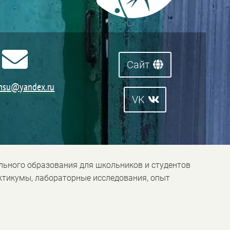

Сайт
msu@yandex.ru
VK
льного образования для школьников и студентов
ктикумы, лабораторные исследования, опыт