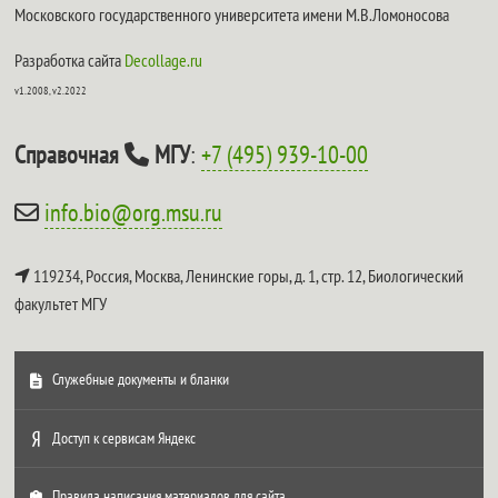
Московского государственного университета имени М.В.Ломоносова
Разработка сайта
Decollage.ru
v1.2008, v2.2022
Справочная
МГУ
:
+7 (495) 939-10-00
info.bio@org.msu.ru
119234, Россия, Москва, Ленинские горы, д. 1, стр. 12,
Биологический
факультет МГУ
Служебные документы и бланки
Доступ к сервисам Яндекс
Правила написания материалов для сайта