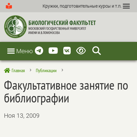
Кружки, подготовительные курсы и т.п.
Меню
Главная
Публикации

5
5
Факультативное занятие по
библиографии
Ноя 13, 2009